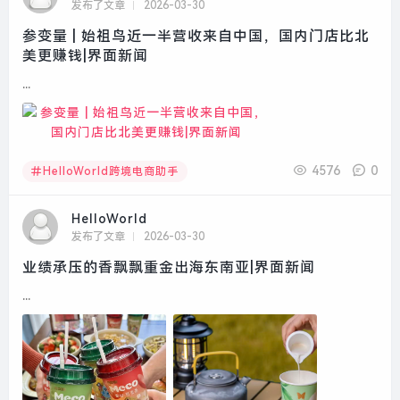
发布了文章
2026-03-30
参变量 | 始祖鸟近一半营收来自中国，国内门店比北
美更赚钱|界面新闻
...
4576
0
HelloWorld跨境电商助手
HelloWorld
发布了文章
2026-03-30
业绩承压的香飘飘重金出海东南亚|界面新闻
...