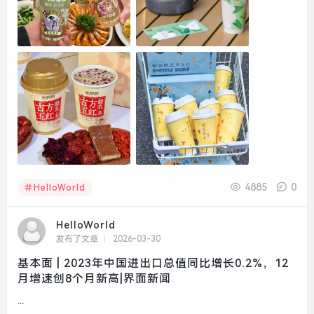
4885
0
HelloWorld
HelloWorld
发布了文章
2026-03-30
基本面 | 2023年中国进出口总值同比增长0.2%，12
月增速创8个月新高|界面新闻
...