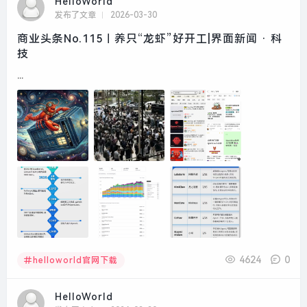
HelloWorld
发布了文章
2026-03-30
商业头条No.115｜养只“龙虾”好开工|界面新闻 · 科
技
...
4624
0
helloworld官网下载
HelloWorld