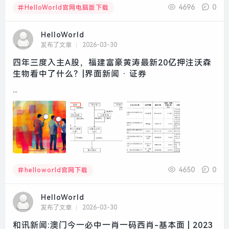
4696
0
HelloWorld官网电脑版下载
HelloWorld
发布了文章
2026-03-30
四年三度入主A股，福建富豪黄涛最新20亿押注沃森
生物看中了什么？|界面新闻 · 证券
...
4650
0
helloworld官网下载
HelloWorld
发布了文章
2026-03-30
和讯新闻:澳门今一必中一肖一码西肖-基本面 | 2023