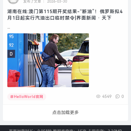
发布了文章
2026-03-30
湖南在线:澳门第115期开奖结果-“断油”！俄罗斯拟4
月1日起实行汽油出口临时禁令|界面新闻 · 天下
...
4549
0
HelloWorld官网
点击加载更多