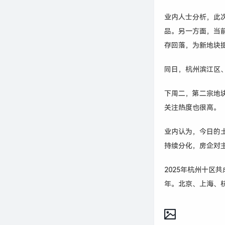
业内人士分析，此次
品。另一方面，当
存回落，为新地块
同日，杭州滨江区
下周二，第二宗地块
关注热度也很高。
业内认为，今日的
持续分化，
房企对
2025年杭州十区共
年。北京、上海、杭