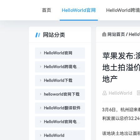
首页
HelloWorld官网
HelloWorld
网站分类
网站首页
/
Hell
HelloWorld官网
苹果发布:
地土拍溢价
HelloWorld跨境电商助手
地产
HelloWorld下载
HelloWorld
helloworld官网下载
HelloWorld翻译软件
3月6日，杭州迎来
利发展以总价32.
HelloWorld官网电脑版下载
该地块土地出让面积3
HelloWorld