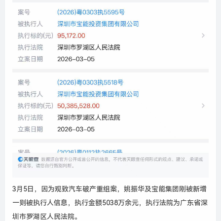
3
月
5
日，因为观致汽车破产重组案，姚振华及宝能集团刚被新增
一则被执行人信息，执行金额
5038
万余元，执行法院为广东省深
圳市罗湖区人民法院。