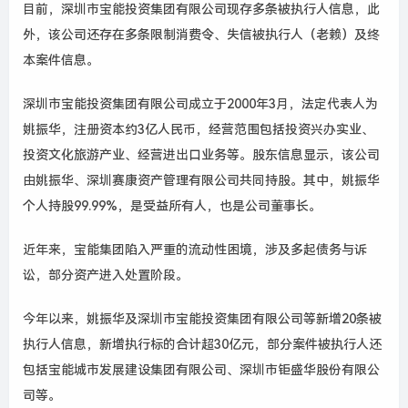
目前，深圳市宝能投资集团有限公司现存多
条被执行人信息，
此
外，该公司还存在多条限制消费令、失信被执行人（老赖）及终
本案件信息。
深圳市宝能投资集团有限公司成立于
2000
年
3
月，法定代表人为
姚振华，注册资本约
3
亿人民币，经营范围包括投资兴办实业、
投资文化旅游产业、经营进出口业务等。股东信息显示，该公司
由姚振华、深圳赛康资产管理有限公司共同持股。其中，姚振华
个人持股
99.99%
，是受益所有人，也是公司董事长。
近年来，宝能集团陷入严重的流动性困境，涉及多起债务与诉
讼，部分资产进入处置阶段。
今年以来，姚振华及深圳市宝能投资集团有限公司等新增
20
条被
执行人信息，新增执行标的合计超
30
亿元，部分案件被执行人还
包括宝能城市发展建设集团有限公司、深圳市钜盛华股份有限公
司等。