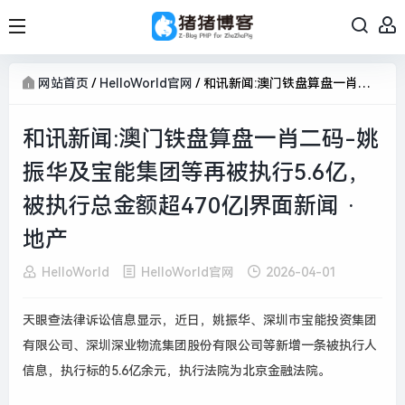
网站首页
/
HelloWorld官网
/
和讯新闻:澳门铁盘算盘一肖二码-姚振华及宝能集团等再被执行5.6亿，被执行总金额超470亿|界面新闻 · 地产
和讯新闻:澳门铁盘算盘一肖二码-姚
振华及宝能集团等再被执行5.6亿，
被执行总金额超470亿|界面新闻 ·
地产
HelloWorld
HelloWorld官网
2026-04-01
天眼查法律诉讼信息显示，近日，姚振华、深圳市宝能投资集团
有限公司、深圳深业物流集团股份有限公司等新增一条被执行人
信息，执行标的
5.6
亿余元，执行法院为北京金融法院。